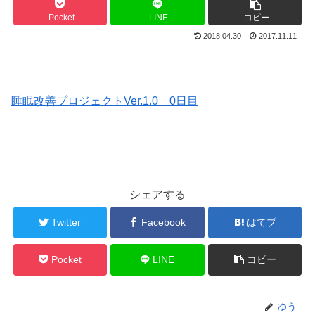
Pocket
LINE
コピー
2018.04.30
2017.11.11
睡眠改善プロジェクトVer.1.0 0日目
シェアする
Twitter
Facebook
はてブ
Pocket
LINE
コピー
ゆう