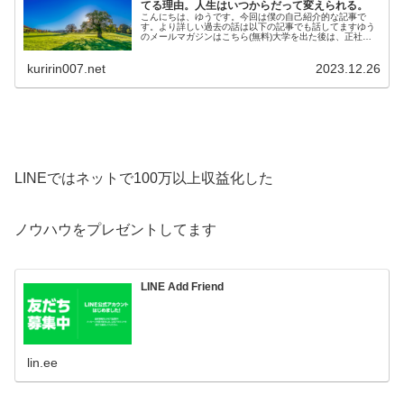
てる理由。人生はいつからだって変えられる。
こんにちは、ゆうです。今回は僕の自己紹介的な記事で
す。より詳しい過去の話は以下の記事でも話してますゆう
のメールマガジンはこちら(無料)大学を出た後は、正社員
として工場で勤務しています。そのか…
kuririn007.net
2023.12.26
LINEではネットで100万以上収益化した
ノウハウをプレゼントしてます
LINE Add Friend
lin.ee