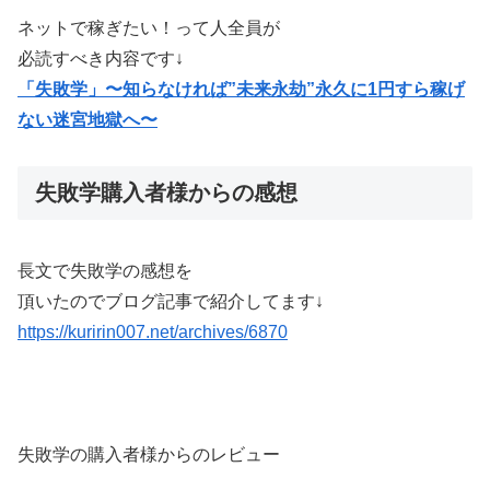
ネットで稼ぎたい！って人全員が
必読すべき内容です↓
「失敗学」〜知らなければ”未来永劫”永久に1円すら稼げ
ない迷宮地獄へ〜
失敗学購入者様からの感想
長文で失敗学の感想を
頂いたのでブログ記事で紹介してます↓
https://kuririn007.net/archives/6870
失敗学の購入者様からのレビュー