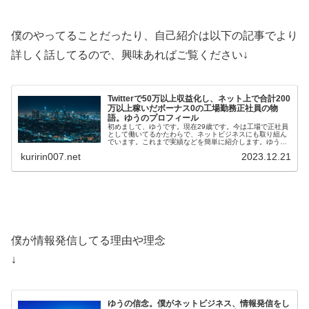
僕のやってることだったり、自己紹介は以下の記事でより
詳しく話してるので、興味あればご覧ください↓
Twitterで50万以上収益化し、ネット上で合計200
万以上稼いだボーナス0の工場勤務正社員の物
語。ゆうのプロフィール
初めまして、ゆうです。現在29歳です。今は工場で正社員
として働いてるかたわらで、ネットビジネスにも取り組ん
でいます。これまで実績などを簡単に紹介します。ゆうの
メールマガジンはこちら(無料)ゆうの実績・Twi…
kuririn007.net
2023.12.21
僕が情報発信してる理由や理念
↓
ゆうの信念。僕がネットビジネス、情報発信をし