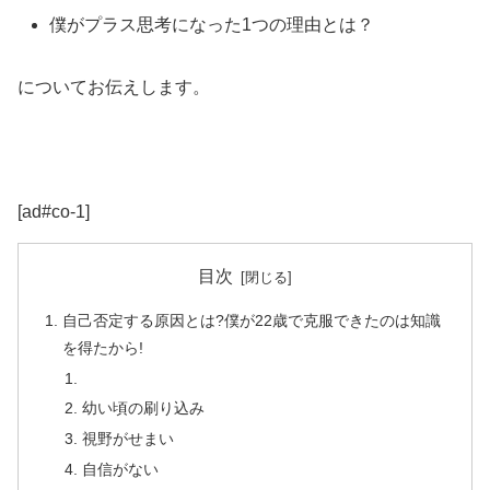
僕がプラス思考になった1つの理由とは？
についてお伝えします。
[ad#co-1]
目次
自己否定する原因とは?僕が22歳で克服できたのは知識
を得たから!
幼い頃の刷り込み
視野がせまい
自信がない