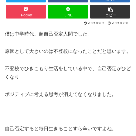
Pocket
LINE
コピー
2023.08.03
2023.03.30
僕は中学時代、超自己否定人間でした。
原因として大きいのは不登校になったことだと思います。
不登校でひきこもり生活をしている中で、自己否定がひど
くなり
ポジティブに考える思考が消えてなくなりました。
自己否定すると毎日生きることすら辛いですよね。