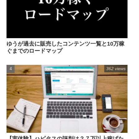
ゆうが過去に販売したコンテンツ一覧と10万稼
ぐまでのロードマップ
362 views
【実体験】ハピタスの評判は？７万以上稼げた