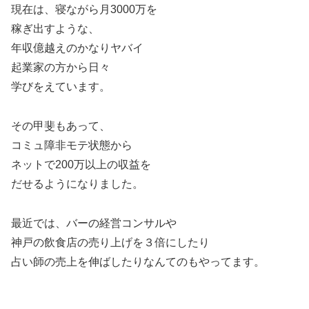
現在は、寝ながら月3000万を
稼ぎ出すような、
年収億越えのかなりヤバイ
起業家の方から日々
学びをえています。
その甲斐もあって、
コミュ障非モテ状態から
ネットで200万以上の収益を
だせるようになりました。
最近では、バーの経営コンサルや
神戸の飲食店の売り上げを３倍にしたり
占い師の売上を伸ばしたりなんてのもやってます。