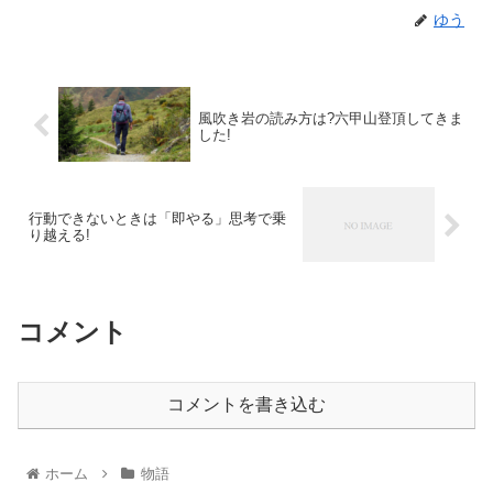
ゆう
風吹き岩の読み方は?六甲山登頂してきま
した!
行動できないときは「即やる」思考で乗
り越える!
コメント
コメントを書き込む
ホーム
物語