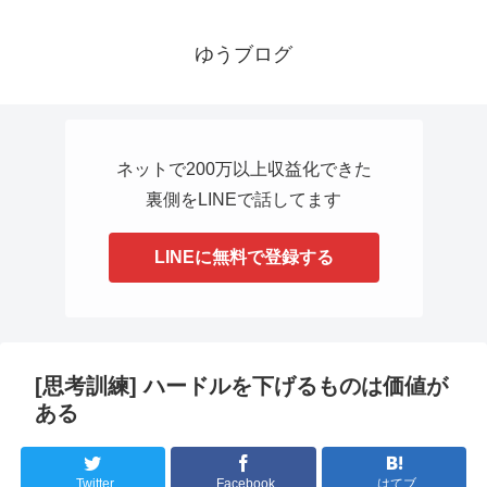
ゆうブログ
ネットで200万以上収益化できた
裏側をLINEで話してます
LINEに無料で登録する
[思考訓練] ハードルを下げるものは価値が
ある
Twitter
Facebook
はてブ