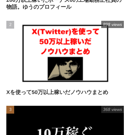
200万以上稼いだボーナス0の工場勤務正社員の
物語。ゆうのプロフィール
898 views
Xを使って50万以上稼いだノウハウまとめ
368 views