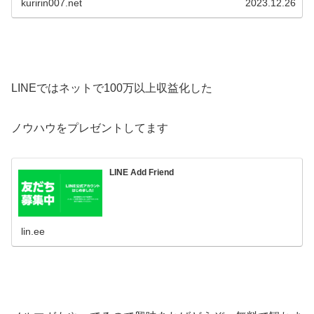
kuririn007.net
2023.12.26
LINEではネットで100万以上収益化した
ノウハウをプレゼントしてます
LINE Add Friend
lin.ee