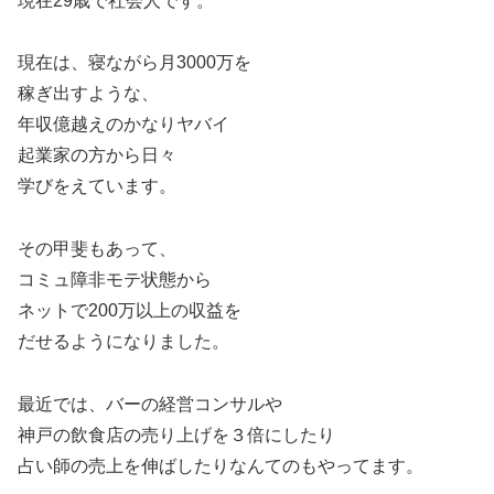
現在29歳で社会人です。
現在は、寝ながら月3000万を
稼ぎ出すような、
年収億越えのかなりヤバイ
起業家の方から日々
学びをえています。
その甲斐もあって、
コミュ障非モテ状態から
ネットで200万以上の収益を
だせるようになりました。
最近では、バーの経営コンサルや
神戸の飲食店の売り上げを３倍にしたり
占い師の売上を伸ばしたりなんてのもやってます。