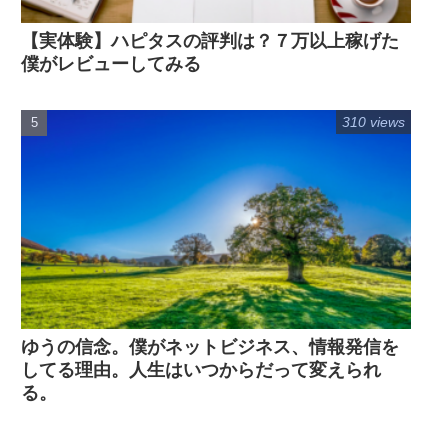
【実体験】ハピタスの評判は？７万以上稼げた
僕がレビューしてみる
310 views
ゆうの信念。僕がネットビジネス、情報発信を
してる理由。人生はいつからだって変えられ
る。