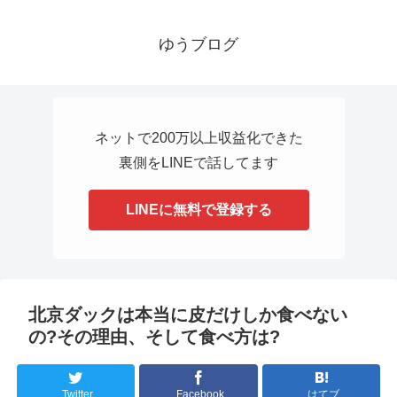
ゆうブログ
ネットで200万以上収益化できた
裏側をLINEで話してます
LINEに無料で登録する
北京ダックは本当に皮だけしか食べない
の?その理由、そして食べ方は?
Twitter
Facebook
はてブ