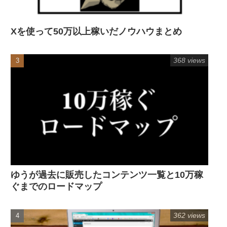
Xを使って50万以上稼いだノウハウまとめ
368 views
ゆうが過去に販売したコンテンツ一覧と10万稼
ぐまでのロードマップ
362 views