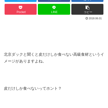
Pocket
LINE
コピー
2018.06.01
北京ダックと聞くと皮だけしか食べない高級食材というイ
メージがありますよね。
皮だけしか食べないってホント？