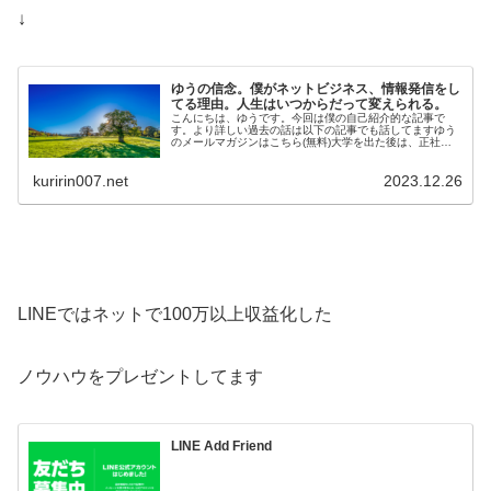
↓
ゆうの信念。僕がネットビジネス、情報発信をし
てる理由。人生はいつからだって変えられる。
こんにちは、ゆうです。今回は僕の自己紹介的な記事で
す。より詳しい過去の話は以下の記事でも話してますゆう
のメールマガジンはこちら(無料)大学を出た後は、正社員
として工場で勤務しています。そのか…
kuririn007.net
2023.12.26
LINEではネットで100万以上収益化した
ノウハウをプレゼントしてます
LINE Add Friend