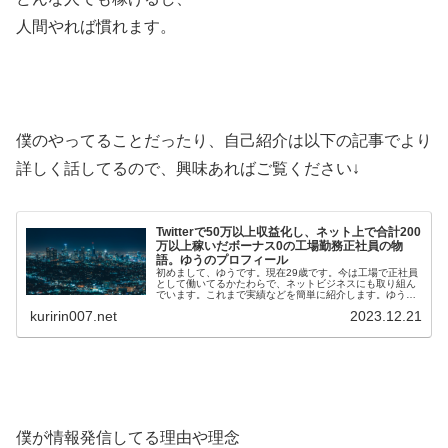
人間やれば慣れます。
僕のやってることだったり、自己紹介は以下の記事でより
詳しく話してるので、興味あればご覧ください↓
Twitterで50万以上収益化し、ネット上で合計200
万以上稼いだボーナス0の工場勤務正社員の物
語。ゆうのプロフィール
初めまして、ゆうです。現在29歳です。今は工場で正社員
として働いてるかたわらで、ネットビジネスにも取り組ん
でいます。これまで実績などを簡単に紹介します。ゆうの
メールマガジンはこちら(無料)ゆうの実績・Twi…
kuririn007.net
2023.12.21
僕が情報発信してる理由や理念