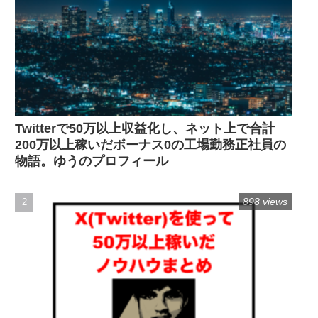
Twitterで50万以上収益化し、ネット上で合計
200万以上稼いだボーナス0の工場勤務正社員の
物語。ゆうのプロフィール
898 views