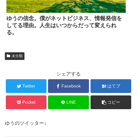
ゆうの信念。僕がネットビジネス、情報発信を
してる理由。人生はいつからだって変えられ
る。
未分類
シェアする
Twitter
Facebook
はてブ
Pocket
LINE
コピー
ゆうのツイッター↓