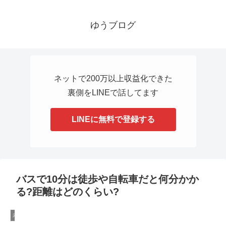
ゆうブログ
ネットで200万以上収益化できた
裏側をLINEで話してます
LINEに無料で登録する
バスで10分は徒歩や自転車だと何分かか
る?距離はどのくらい?
未分類