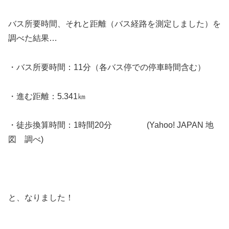
バス所要時間、それと距離（バス経路を測定しました）を
調べた結果…
・バス所要時間：11分（各バス停での停車時間含む）
・進む距離：5.341㎞
・徒歩換算時間：1時間20分 (Yahoo! JAPAN 地
図 調べ)
と、なりました！