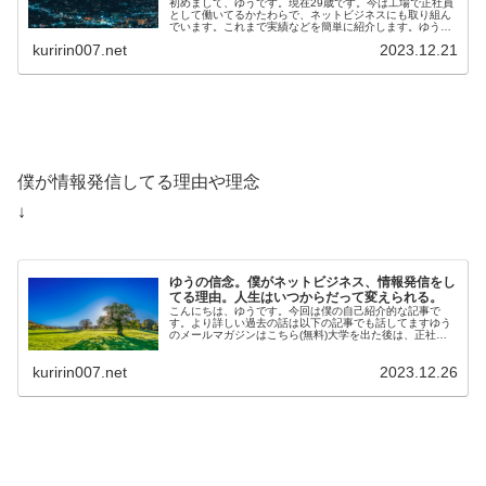
初めまして、ゆうです。現在29歳です。今は工場で正社員
として働いてるかたわらで、ネットビジネスにも取り組ん
でいます。これまで実績などを簡単に紹介します。ゆうの
メールマガジンはこちら(無料)ゆうの実績・Twi…
kuririn007.net
2023.12.21
僕が情報発信してる理由や理念
↓
ゆうの信念。僕がネットビジネス、情報発信をし
てる理由。人生はいつからだって変えられる。
こんにちは、ゆうです。今回は僕の自己紹介的な記事で
す。より詳しい過去の話は以下の記事でも話してますゆう
のメールマガジンはこちら(無料)大学を出た後は、正社員
として工場で勤務しています。そのか…
kuririn007.net
2023.12.26