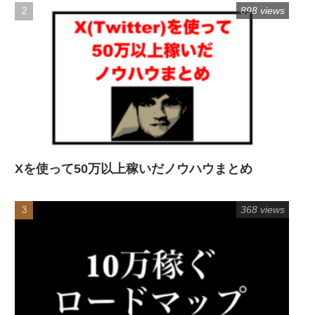
898 views
Xを使って50万以上稼いだノウハウまとめ
368 views