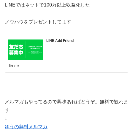
LINEではネットで100万以上収益化した
ノウハウをプレゼントしてます
LINE Add Friend
lin.ee
メルマガもやってるので興味あればどうぞ。無料で観れま
す
↓
ゆうの無料メルマガ