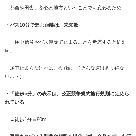
→都会や田舎、都心と地方ということでも変わるため。
・バス
10
分で進む距離は、未知数。
→途中信号やバス停等で止まることを考慮すると約5
㎞。
→途中止まらなければ、役7㎞。（そんな道はあり得な
い…？）
・「徒歩○分」の表示は、公正競争規約施行規則に定めら
れている
→徒歩1分＝80m