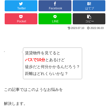
Twitter
Facebook
はてブ
Pocket
LINE
コピー
2023.07.10
2022.06.03
賃貸物件を見てると
バスで10分
とあるけど
徒歩だと何分かかるんだろう？
距離はどれくらいかな？
この記事ではこのようなお悩みを
解決します。