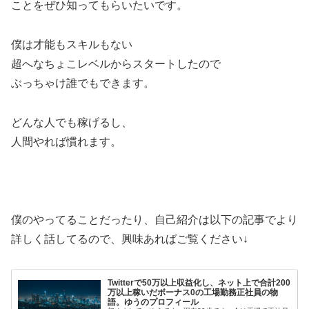
ことをぜひ知ってもらいたいです。
僕は才能もスキルもない
超へなちょこレベルからスタートしたので
ぶっちゃけ誰でもできます。
どんな人でも稼げるし、
人間やれば慣れます。
僕のやってることだったり、自己紹介は以下の記事でより
詳しく話してるので、興味あればご覧ください↓
Twitterで50万以上収益化し、ネット上で合計200
万以上稼いだボーナス0の工場勤務正社員の物
語。ゆうのプロフィール