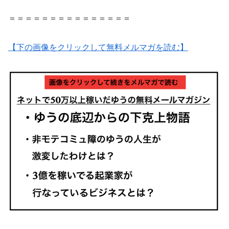
＝＝＝＝＝＝＝＝＝＝＝＝＝＝＝
【下の画像をクリックして無料メルマガを読む】