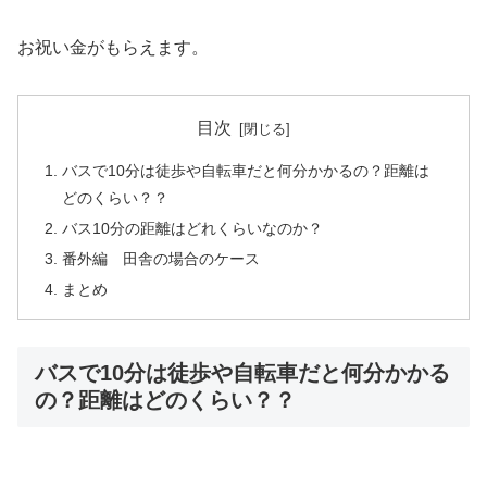
お祝い金がもらえます。
目次
バスで10分は徒歩や自転車だと何分かかるの？距離は
どのくらい？？
バス10分の距離はどれくらいなのか？
番外編 田舎の場合のケース
まとめ
バスで10分は徒歩や自転車だと何分かかる
の？距離はどのくらい？？