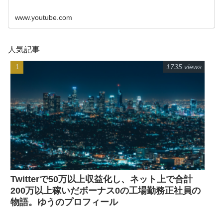
www.youtube.com
人気記事
1735 views
Twitterで50万以上収益化し、ネット上で合計
200万以上稼いだボーナス0の工場勤務正社員の
物語。ゆうのプロフィール