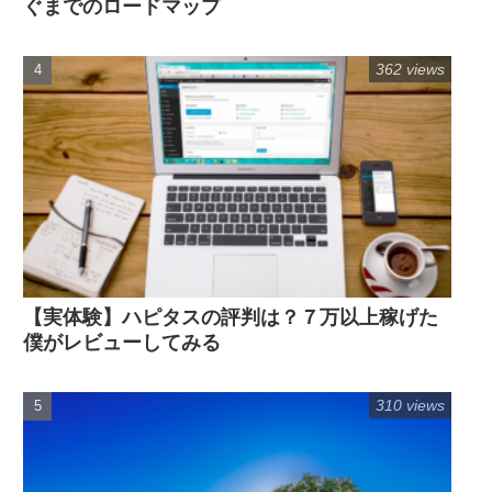
ぐまでのロードマップ
362 views
【実体験】ハピタスの評判は？７万以上稼げた
僕がレビューしてみる
310 views