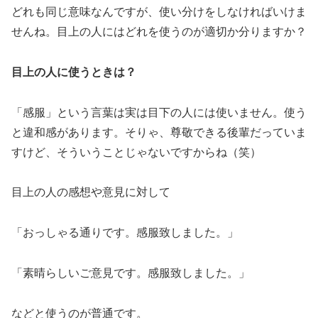
どれも同じ意味なんですが、使い分けをしなければいけま
せんね。目上の人にはどれを使うのが適切か分りますか？
目上の人に使うときは？
「感服」という言葉は実は目下の人には使いません。使う
と違和感があります。そりゃ、尊敬できる後輩だっていま
すけど、そういうことじゃないですからね（笑）
目上の人の感想や意見に対して
「おっしゃる通りです。感服致しました。」
「素晴らしいご意見です。感服致しました。」
などと使うのが普通です。