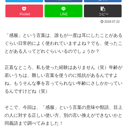
Pocket
LINE
コピー
2018.07.22
「感服」という言葉は、誰もが一度は耳にしたことがある
ぐらい日常的によく使われていますよね？でも、使ったこ
とがある人ってどれぐらいいるのでしょうか？
正直なところ、私も使った経験はありません（笑）年齢が
若いうちは、難しい言葉を使うのに抵抗があるんですよ
ね。もうそんな事を言ってられない年齢にさしかかってい
るんですけどね（笑）
そこで、今回は、「感服」という言葉の意味や類語、目上
の人に対する正しい使い方、別の言い換えができないかと
同義語まで調べてみました！