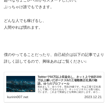
超へなちょこレベルからスタートしたので
ぶっちゃけ誰でもできます。
どんな人でも稼げるし、
人間やれば慣れます。
僕のやってることだったり、自己紹介は以下の記事でより
詳しく話してるので、興味あればご覧ください↓
Twitterで50万以上収益化し、ネット上で合計200
万以上稼いだボーナス0の工場勤務正社員の物
語。ゆうのプロフィール
初めまして、ゆうです。現在29歳です。今は工場で正社員
として働いてるかたわらで、ネットビジネスにも取り組ん
でいます。これまで実績などを簡単に紹介します。ゆうの
メールマガジンはこちら(無料)ゆうの実績・Twi…
kuririn007.net
2023.12.21