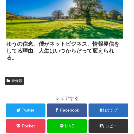
ゆうの信念。僕がネットビジネス、情報発信を
してる理由。人生はいつからだって変えられ
る。
未分類
シェアする
Twitter
Facebook
はてブ
Pocket
LINE
コピー