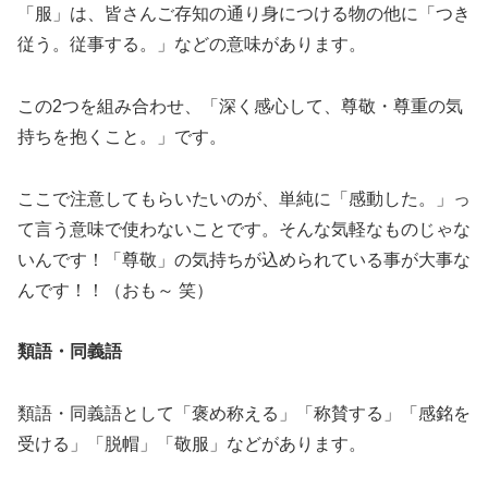
「服」は、皆さんご存知の通り身につける物の他に「つき
従う。従事する。」などの意味があります。
この
2
つを組み合わせ、「深く感心して、尊敬・尊重の気
持ちを抱くこと。」です。
ここで注意してもらいたいのが、単純に「感動した。」っ
て言う意味で使わないことです。そんな気軽なものじゃな
いんです！「尊敬」の気持ちが込められている事が大事な
んです！！（おも～
笑）
類語・同義語
類語・同義語として「褒め称える」「称賛する」「感銘を
受ける」「脱帽」「敬服」などがあります。