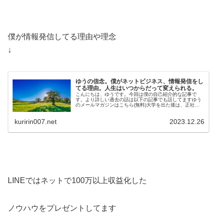
僕が情報発信してる理由や理念
↓
ゆうの信念。僕がネットビジネス、情報発信をし
てる理由。人生はいつからだって変えられる。
こんにちは、ゆうです。今回は僕の自己紹介的な記事で
す。より詳しい過去の話は以下の記事でも話してますゆう
のメールマガジンはこちら(無料)大学を出た後は、正社員
として工場で勤務しています。そのか…
kuririn007.net
2023.12.26
LINEではネットで100万以上収益化した
ノウハウをプレゼントしてます