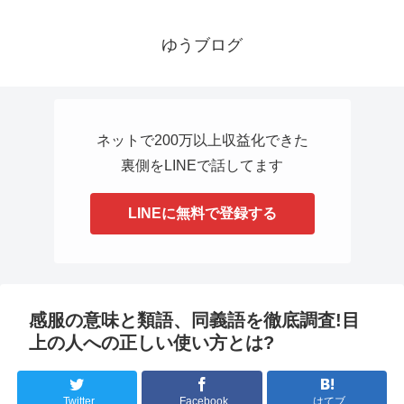
ゆうブログ
ネットで200万以上収益化できた
裏側をLINEで話してます
LINEに無料で登録する
感服の意味と類語、同義語を徹底調査!目
上の人への正しい使い方とは?
Twitter
Facebook
はてブ