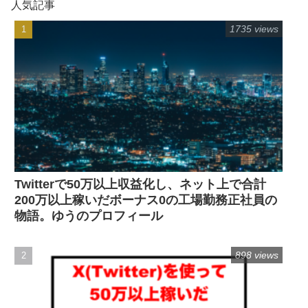
人気記事
1735 views
Twitterで50万以上収益化し、ネット上で合計
200万以上稼いだボーナス0の工場勤務正社員の
物語。ゆうのプロフィール
898 views