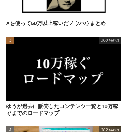
Xを使って50万以上稼いだノウハウまとめ
368 views
ゆうが過去に販売したコンテンツ一覧と10万稼
ぐまでのロードマップ
362 views