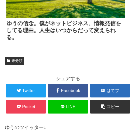
ゆうの信念。僕がネットビジネス、情報発信を
してる理由。人生はいつからだって変えられ
る。
未分類
シェアする
Twitter
Facebook
はてブ
Pocket
LINE
コピー
ゆうのツイッター↓