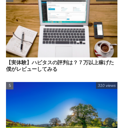
【実体験】ハピタスの評判は？７万以上稼げた
僕がレビューしてみる
310 views