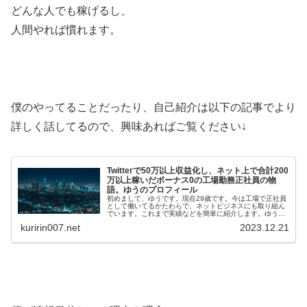
どんな人でも稼げるし、
人間やれば慣れます。
僕のやってることだったり、自己紹介は以下の記事でより
詳しく話してるので、興味あればご覧ください↓
Twitterで50万以上収益化し、ネット上で合計200
万以上稼いだボーナス0の工場勤務正社員の物
語。ゆうのプロフィール
初めまして、ゆうです。現在29歳です。今は工場で正社員
として働いてるかたわらで、ネットビジネスにも取り組ん
でいます。これまで実績などを簡単に紹介します。ゆうの
メールマガジンはこちら(無料)ゆうの実績・Twi…
kuririn007.net
2023.12.21