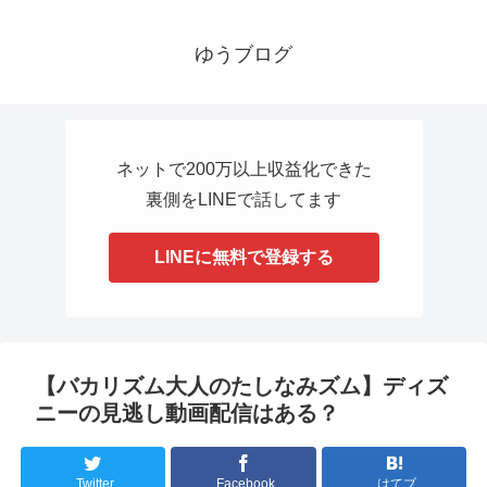
ゆうブログ
ネットで200万以上収益化できた
裏側をLINEで話してます
LINEに無料で登録する
【バカリズム大人のたしなみズム】ディズ
ニーの見逃し動画配信はある？
Twitter
Facebook
はてブ