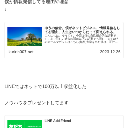
僕が情報発信してる理由や理念
↓
ゆうの信念。僕がネットビジネス、情報発信をし
てる理由。人生はいつからだって変えられる。
こんにちは、ゆうです。今回は僕の自己紹介的な記事で
す。より詳しい過去の話は以下の記事でも話してますゆう
のメールマガジンはこちら(無料)大学を出た後は、正社員
として工場で勤務しています。そのか…
kuririn007.net
2023.12.26
LINEではネットで100万以上収益化した
ノウハウをプレゼントしてます
LINE Add Friend