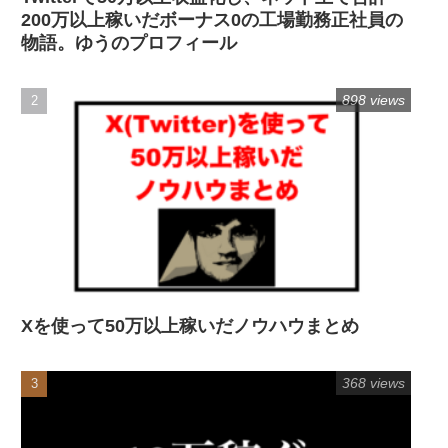
200万以上稼いだボーナス0の工場勤務正社員の
物語。ゆうのプロフィール
898 views
Xを使って50万以上稼いだノウハウまとめ
368 views