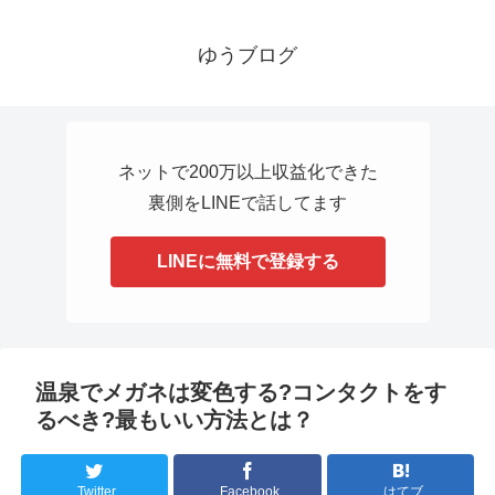
ゆうブログ
ネットで200万以上収益化できた
裏側をLINEで話してます
LINEに無料で登録する
温泉でメガネは変色する?コンタクトをす
るべき?最もいい方法とは？
Twitter
Facebook
はてブ