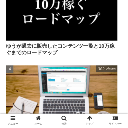
ゆうが過去に販売したコンテンツ一覧と10万稼
ぐまでのロードマップ
362 views
メニュー
ホーム
検索
トップ
サイドバー