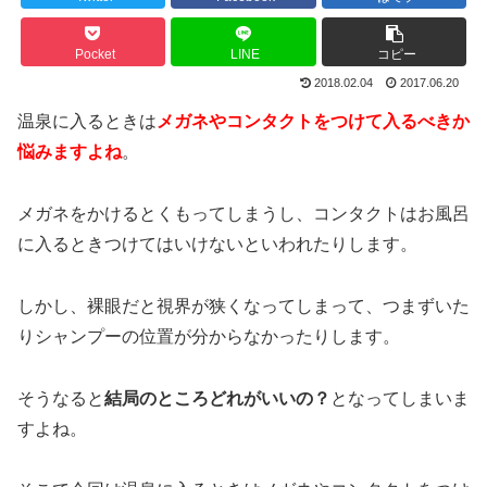
Pocket
LINE
コピー
2018.02.04
2017.06.20
温泉に入るときは
メガネやコンタクトをつけて入るべきか
悩みますよね
。
メガネをかけるとくもってしまうし、コンタクトはお風呂
に入るときつけてはいけないといわれたりします。
しかし、裸眼だと視界が狭くなってしまって、つまずいた
りシャンプーの位置が分からなかったりします。
そうなると
結局のところどれがいいの？
となってしまいま
すよね。