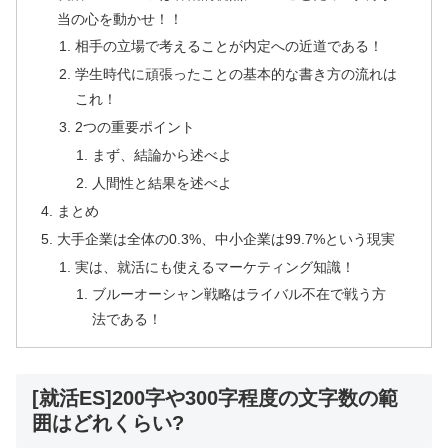
当の心を動かせ！！
相手の立場で考えることが内定への近道である！
学生時代に頑張ったことの基本的な書き方の流れは
これ！
2つの重要ポイント
まず、結論から述べよ
人間性と結果を述べよ
まとめ
大手企業は全体の0.3%、中小企業は99.7%という現実
実は、就活にも使えるマーケティング知識！
ブルーオーシャン戦略はライバル不在で戦う方
法である！
[就活ES]200字や300字程度の文字数の範
囲はどれくらい?