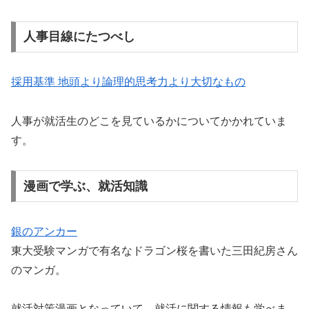
人事目線にたつべし
採用基準 地頭より論理的思考力より大切なもの
人事が就活生のどこを見ているかについてかかれていま
す。
漫画で学ぶ、就活知識
銀のアンカー
東大受験マンガで有名なドラゴン桜を書いた三田紀房さん
のマンガ。
就活対策漫画となっていて、就活に関する情報も学べま