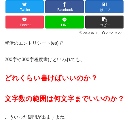
Twitter
Facebook
はてブ
Pocket
LINE
コピー
2023.07.11
2022.07.22
就活のエントリシート(es)で
200字や300字程度書けといわれても、
どれくらい書けばいいのか？
文字数の範囲は何文字までいいのか？
こういった疑問が出ますよね。