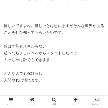
怪しいですよね。怪しいとは思いますがそんな世界がある
ことをぜひ知ってもらいたいです。
僕は才能もスキルもない
超へなちょこレベルからスタートしたので
ぶっちゃけ誰でもできます。
どんな人でも稼げるし、
人間やれば慣れます。
メニュー
ホーム
検索
トップ
サイドバー
僕のやってることだったり、自己紹介は以下の記事でより