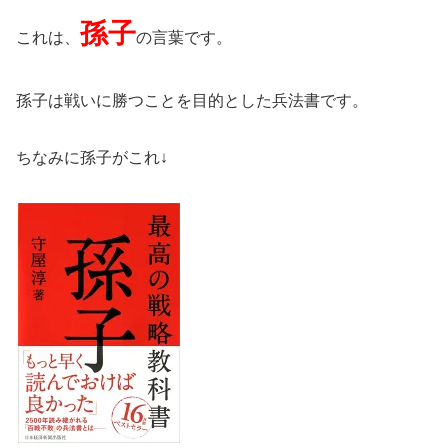
孫子
これは、
の言葉です。
孫子は戦いに勝つことを目的とした兵法書です。
ちなみに孫子がこれ↓