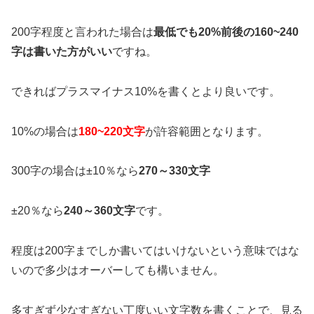
200字程度と言われた場合は
最低でも20%前後の160~240
字は書いた方がいい
ですね。
できればプラスマイナス10%を書くとより良いです。
10%の場合は
180~220文字
が許容範囲となります。
300字の場合は±10％なら
270～330文字
±20％なら
240～360文字
です。
程度は200字までしか書いてはいけないという意味ではな
いので多少はオーバーしても構いません。
多すぎず少なすぎない丁度いい文字数を書くことで、見る