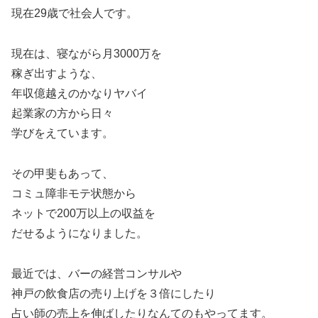
現在29歳で社会人です。
現在は、寝ながら月3000万を
稼ぎ出すような、
年収億越えのかなりヤバイ
起業家の方から日々
学びをえています。
その甲斐もあって、
コミュ障非モテ状態から
ネットで200万以上の収益を
だせるようになりました。
最近では、バーの経営コンサルや
神戸の飲食店の売り上げを３倍にしたり
占い師の売上を伸ばしたりなんてのもやってます。