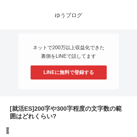
ゆうブログ
ネットで200万以上収益化できた
裏側をLINEで話してます
LINEに無料で登録する
[就活ES]200字や300字程度の文字数の範
囲はどれくらい?
未分類