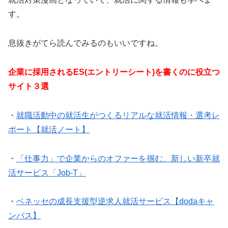
す。
息抜きがてら読んでみるのもいいですね。
企業に採用されるES(エントリーシート)を書くのに役立つ
サイト３選
・
就職活動中の就活生がつくるリアルな就活情報・選考レ
ポート【就活ノート】
・
「仕事力」で企業からのオファーを掴む、新しい新卒就
活サービス「Job-T」
・
ベネッセの成長支援型逆求人就活サービス【dodaキャ
ンパス】