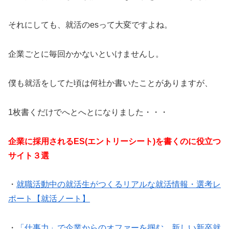
それにしても、就活のesって大変ですよね。
企業ごとに毎回かかないといけませんし。
僕も就活をしてた頃は何社か書いたことがありますが、
1枚書くだけでへとへとになりました・・・
企業に採用されるES(エントリーシート)を書くのに役立つ
サイト３選
・
就職活動中の就活生がつくるリアルな就活情報・選考レ
ポート【就活ノート】
・
「仕事力」で企業からのオファーを掴む、新しい新卒就