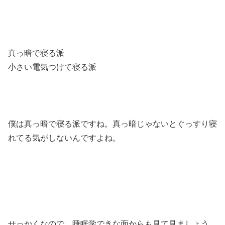
真っ暗で寝る派
小さい電気つけて寝る派
僕は真っ暗で寝る派ですね。真っ暗じゃないとぐっすり寝
れてる気がしないんですよね。
せっかくなので、睡眠学できな面からも見て見ましょう。