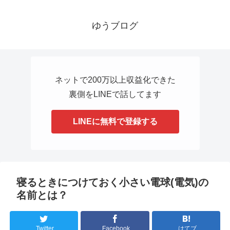
ゆうブログ
ネットで200万以上収益化できた
裏側をLINEで話してます
LINEに無料で登録する
寝るときにつけておく小さい電球(電気)の
名前とは？
Twitter
Facebook
はてブ