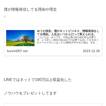
僕が情報発信してる理由や理念
↓
ゆうの信念。僕がネットビジネス、情報発信をし
てる理由。人生はいつからだって変えられる。
こんにちは、ゆうです。今回は僕の自己紹介的な記事で
す。より詳しい過去の話は以下の記事でも話してますゆう
のメールマガジンはこちら(無料)大学を出た後は、正社員
として工場で勤務しています。そのか…
kuririn007.net
2023.12.26
LINEではネットで100万以上収益化した
ノウハウをプレゼントしてます