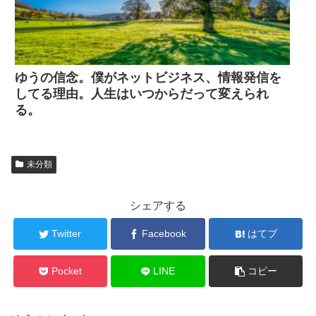
ゆうの信念。僕がネットビジネス、情報発信を
してる理由。人生はいつからだって変えられ
る。
未分類
シェアする
Twitter
Facebook
はてブ
Pocket
LINE
コピー