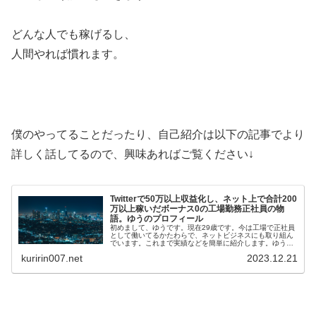
どんな人でも稼げるし、
人間やれば慣れます。
僕のやってることだったり、自己紹介は以下の記事でより
詳しく話してるので、興味あればご覧ください↓
Twitterで50万以上収益化し、ネット上で合計200
万以上稼いだボーナス0の工場勤務正社員の物
語。ゆうのプロフィール
初めまして、ゆうです。現在29歳です。今は工場で正社員
として働いてるかたわらで、ネットビジネスにも取り組ん
でいます。これまで実績などを簡単に紹介します。ゆうの
メールマガジンはこちら(無料)ゆうの実績・Twi…
kuririn007.net
2023.12.21