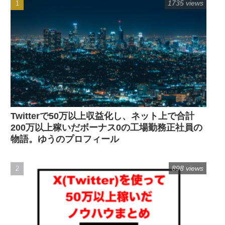
1735 views
Twitterで50万以上収益化し、ネット上で合計
200万以上稼いだボーナス0の工場勤務正社員の
物語。ゆうのプロフィール
898 views