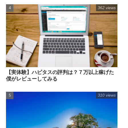
362 views
【実体験】ハピタスの評判は？７万以上稼げた
僕がレビューしてみる
310 views