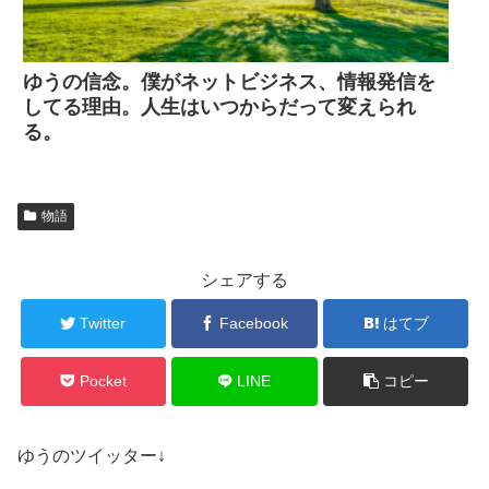
ゆうの信念。僕がネットビジネス、情報発信を
してる理由。人生はいつからだって変えられ
る。
物語
シェアする
Twitter
Facebook
はてブ
Pocket
LINE
コピー
ゆうのツイッター↓