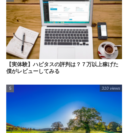
【実体験】ハピタスの評判は？７万以上稼げた
僕がレビューしてみる
310 views