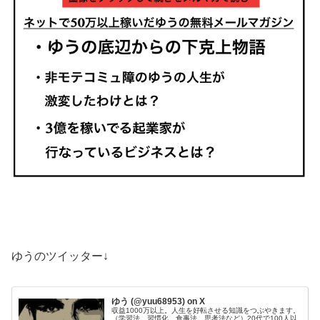
ゆうのツイッター↓
ゆう (@yuu68953) on X
収益1000万以上。人生を好転させる知識をつぶやきます。
（学習法、習慣化、食事法、思考法など）20代で100人以