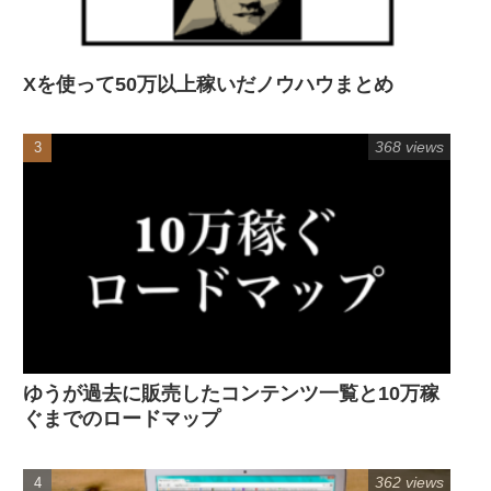
Xを使って50万以上稼いだノウハウまとめ
368 views
ゆうが過去に販売したコンテンツ一覧と10万稼
ぐまでのロードマップ
362 views