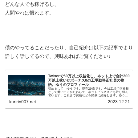
どんな人でも稼げるし、
人間やれば慣れます。
僕のやってることだったり、自己紹介は以下の記事でより
詳しく話してるので、興味あればご覧ください↓
Twitterで50万以上収益化し、ネット上で合計200
万以上稼いだボーナス0の工場勤務正社員の物
語。ゆうのプロフィール
初めまして、ゆうです。現在29歳です。今は工場で正社員
として働いてるかたわらで、ネットビジネスにも取り組ん
でいます。これまで実績などを簡単に紹介します。ゆうの
メールマガジンはこちら(無料)ゆうの実績・Twi…
kuririn007.net
2023.12.21