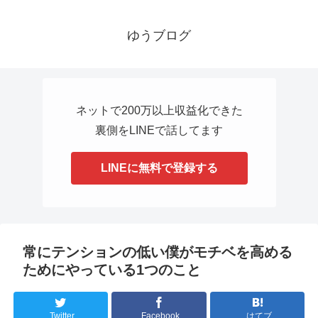
ゆうブログ
ネットで200万以上収益化できた
裏側をLINEで話してます
LINEに無料で登録する
常にテンションの低い僕がモチベを高める
ためにやっている1つのこと
Twitter
Facebook
はてブ