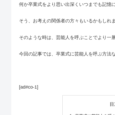
何か卒業式をより思い出深くいつまでも記憶
そう、お考えの関係者の方々もいるかもしれ
そのような時は、芸能人を呼ぶことでより一
今回の記事では、卒業式に芸能人を呼ぶ方法
[ad#co-1]
目