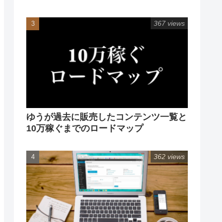
367 views
ゆうが過去に販売したコンテンツ一覧と
10万稼ぐまでのロードマップ
362 views