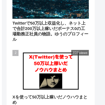
Twitterで50万以上収益化し、ネット上
で合計200万以上稼いだボーナス0の工
場勤務正社員の物語。ゆうのプロフィー
ル
898 views
Xを使って50万以上稼いだノウハウまと
め