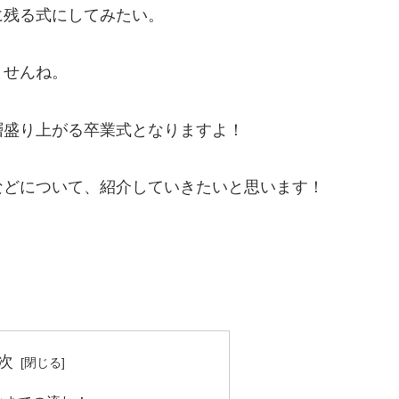
に残る式にしてみたい。
ませんね。
層盛り上がる卒業式となりますよ！
などについて、紹介していきたいと思います！
次