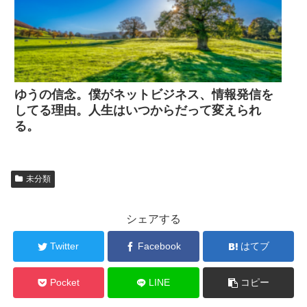
ゆうの信念。僕がネットビジネス、情報発信を
してる理由。人生はいつからだって変えられ
る。
未分類
シェアする
Twitter
Facebook
はてブ
Pocket
LINE
コピー