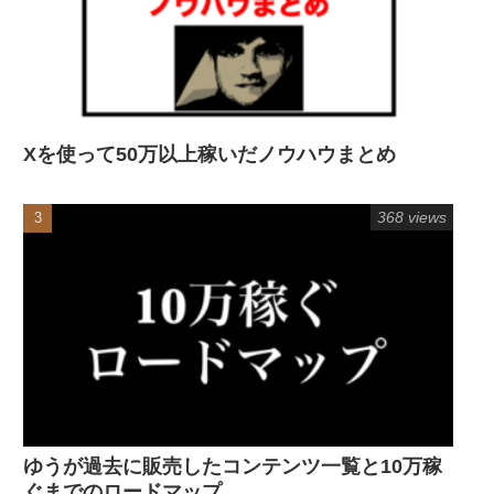
Xを使って50万以上稼いだノウハウまとめ
368 views
ゆうが過去に販売したコンテンツ一覧と10万稼
ぐまでのロードマップ