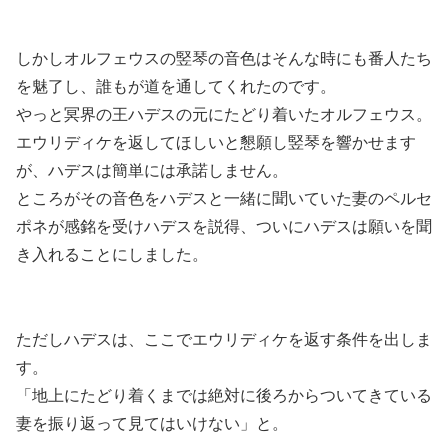
しかしオルフェウスの竪琴の音色はそんな時にも番人たち
を魅了し、誰もが道を通してくれたのです。
やっと冥界の王ハデスの元にたどり着いたオルフェウス。
エウリディケを返してほしいと懇願し竪琴を響かせます
が、ハデスは簡単には承諾しません。
ところがその音色をハデスと一緒に聞いていた妻のペルセ
ポネが感銘を受けハデスを説得、ついにハデスは願いを聞
き入れることにしました。
ただしハデスは、ここでエウリディケを返す条件を出しま
す。
「地上にたどり着くまでは絶対に後ろからついてきている
妻を振り返って見てはいけない」と。