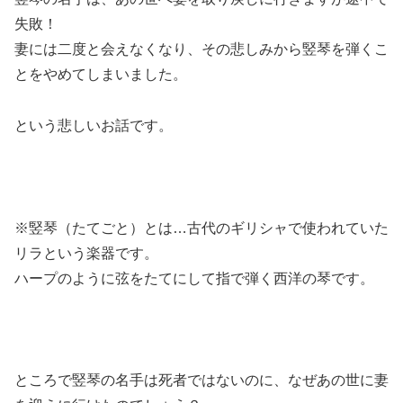
失敗！
妻には二度と会えなくなり、その悲しみから竪琴を弾くこ
とをやめてしまいました。
という悲しいお話です。
※竪琴（たてごと）とは…古代のギリシャで使われていた
リラという楽器です。
ハープのように弦をたてにして指で弾く西洋の琴です。
ところで竪琴の名手は死者ではないのに、なぜあの世に妻