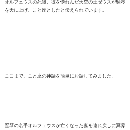
オルフェウスの死後、彼を憐れんだ天空の王ゼウスが竪琴
を天に上げ、こと座としたと伝えられています。
ここまで、こと座の神話を簡単にお話してみました。
竪琴の名手オルフェウスが亡くなった妻を連れ戻しに冥界