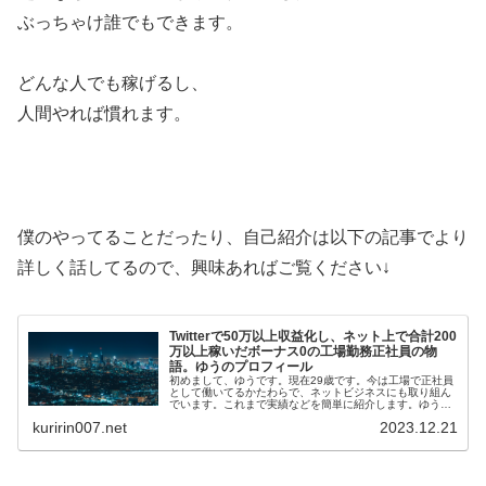
ぶっちゃけ誰でもできます。
どんな人でも稼げるし、
人間やれば慣れます。
僕のやってることだったり、自己紹介は以下の記事でより
詳しく話してるので、興味あればご覧ください↓
Twitterで50万以上収益化し、ネット上で合計200
万以上稼いだボーナス0の工場勤務正社員の物
語。ゆうのプロフィール
初めまして、ゆうです。現在29歳です。今は工場で正社員
として働いてるかたわらで、ネットビジネスにも取り組ん
でいます。これまで実績などを簡単に紹介します。ゆうの
メールマガジンはこちら(無料)ゆうの実績・Twi…
kuririn007.net
2023.12.21