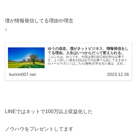
僕が情報発信してる理由や理念
↓
ゆうの信念。僕がネットビジネス、情報発信をし
てる理由。人生はいつからだって変えられる。
こんにちは、ゆうです。今回は僕の自己紹介的な記事で
す。より詳しい過去の話は以下の記事でも話してますゆう
のメールマガジンはこちら(無料)大学を出た後は、正社員
として工場で勤務しています。そのか…
kuririn007.net
2023.12.26
LINEではネットで100万以上収益化した
ノウハウをプレゼントしてます