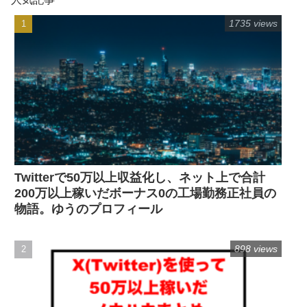
1735 views
Twitterで50万以上収益化し、ネット上で合計
200万以上稼いだボーナス0の工場勤務正社員の
物語。ゆうのプロフィール
898 views