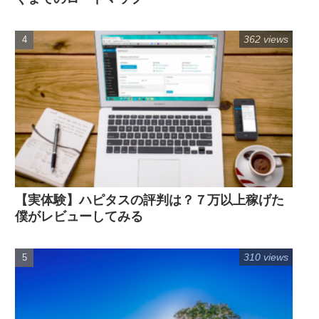
362 views
【実体験】ハピタスの評判は？７万以上稼げた
僕がレビューしてみる
310 views