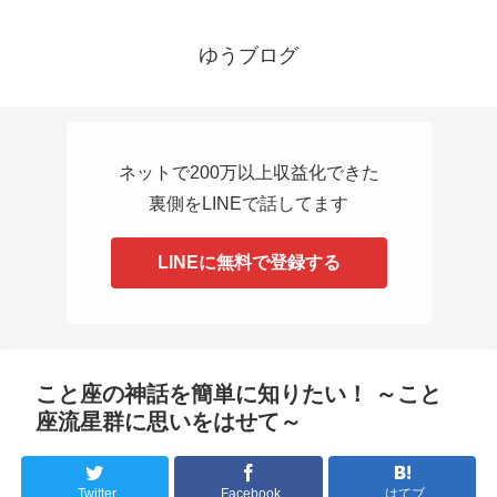
ゆうブログ
ネットで200万以上収益化できた
裏側をLINEで話してます
LINEに無料で登録する
こと座の神話を簡単に知りたい！ ～こと
座流星群に思いをはせて～
Twitter
Facebook
はてブ