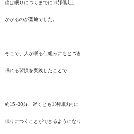
僕は眠りにつくまでに1時間以上
かかるのが普通でした。
そこで、人が眠る仕組みにもとづき
眠れる習慣を実践したことで
約15~30分、遅くとも1時間以内に
眠りにつくことができるようになり