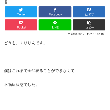
未分類
Twitter
Facebook
はてブ
Pocket
LINE
コピー
2018.08.17
2016.07.10
どうも、くりりんです。
僕はこれまで全然寝ることができなくて
不眠症状態でした。