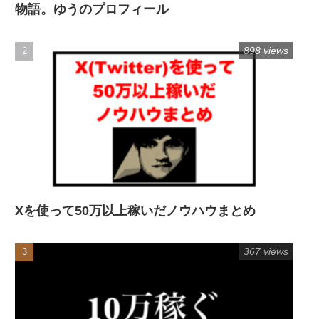
物語。ゆうのプロフィール
898 views
Xを使って50万以上稼いだノウハウまとめ
367 views