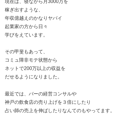
現在は、寝ながら月3000万を
稼ぎ出すような、
年収億越えのかなりヤバイ
起業家の方から日々
学びをえています。
その甲斐もあって、
コミュ障非モテ状態から
ネットで200万以上の収益を
だせるようになりました。
最近では、バーの経営コンサルや
神戸の飲食店の売り上げを３倍にしたり
占い師の売上を伸ばしたりなんてのもやってます。