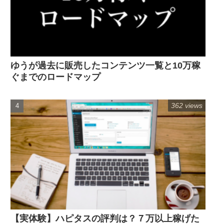
ゆうが過去に販売したコンテンツ一覧と10万稼
ぐまでのロードマップ
362 views
【実体験】ハピタスの評判は？７万以上稼げた