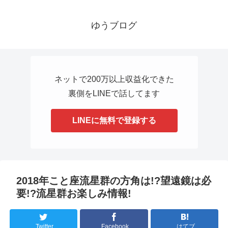
ゆうブログ
ネットで200万以上収益化できた
裏側をLINEで話してます
LINEに無料で登録する
2018年こと座流星群の方角は!?望遠鏡は必
要!?流星群お楽しみ情報!
Twitter
Facebook
はてブ