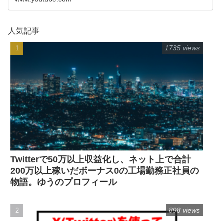
人気記事
1735 views
Twitterで50万以上収益化し、ネット上で合計
200万以上稼いだボーナス0の工場勤務正社員の
物語。ゆうのプロフィール
898 views