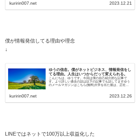
kuririn007.net
2023.12.21
僕が情報発信してる理由や理念
↓
ゆうの信念。僕がネットビジネス、情報発信をし
てる理由。人生はいつからだって変えられる。
こんにちは、ゆうです。今回は僕の自己紹介的な記事で
す。より詳しい過去の話は以下の記事でも話してますゆう
のメールマガジンはこちら(無料)大学を出た後は、正社員
として工場で勤務しています。そのか…
kuririn007.net
2023.12.26
LINEではネットで100万以上収益化した