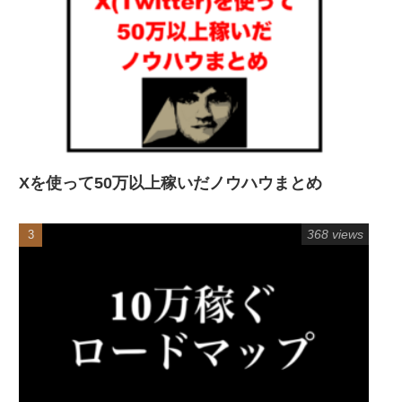
Xを使って50万以上稼いだノウハウまとめ
368 views