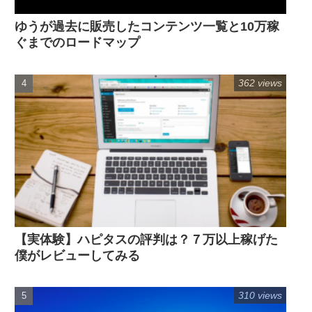
ゆうが過去に販売したコンテンツ一覧と10万稼
ぐまでのロードマップ
362 views
【実体験】ハピタスの評判は？７万以上稼げた
僕がレビューしてみる
310 views