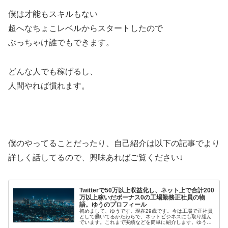
僕は才能もスキルもない
超へなちょこレベルからスタートしたので
ぶっちゃけ誰でもできます。
どんな人でも稼げるし、
人間やれば慣れます。
僕のやってることだったり、自己紹介は以下の記事でより
詳しく話してるので、興味あればご覧ください↓
Twitterで50万以上収益化し、ネット上で合計200
万以上稼いだボーナス0の工場勤務正社員の物
語。ゆうのプロフィール
初めまして、ゆうです。現在29歳です。今は工場で正社員
として働いてるかたわらで、ネットビジネスにも取り組ん
でいます。これまで実績などを簡単に紹介します。ゆうの
メールマガジンはこちら(無料)ゆうの実績・Twi…