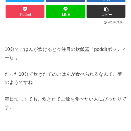
Pocket
LINE
コピー
2018.03.05
10分でごはんが炊けると今注目の炊飯器「poddi(ポッディ
ー)」。
たった10分で炊きたてのごはんが食べられるなんて、夢
のようですね！
毎日忙しくても、炊きたてご飯を食べたい人にぴったりで
す。