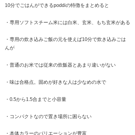
10分でごはんができるpoddiの特徴をまとめると
・専用ソフトスチーム米には白米、玄米、もち玄米がある
・専用の炊き込みご飯の元を使えば10分で炊き込みごは
んが
・普通のお米では従来の炊飯器とあまり違いがない
・味は合格点。固めが好きな人は少なめの水で
・0.5から1.5合までと小容量
・コンパクトなので置き場所に困らない
・本体カラーのバリエーションが豊富