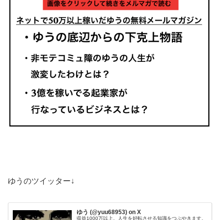
ゆうのツイッター↓
ゆう (@yuu68953) on X
収益1000万以上。人生を好転させる知識をつぶやきます。