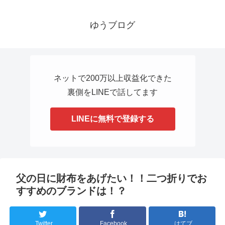
ゆうブログ
ネットで200万以上収益化できた
裏側をLINEで話してます
LINEに無料で登録する
父の日に財布をあげたい！！二つ折りでお
すすめのブランドは！？
Twitter
Facebook
はてブ