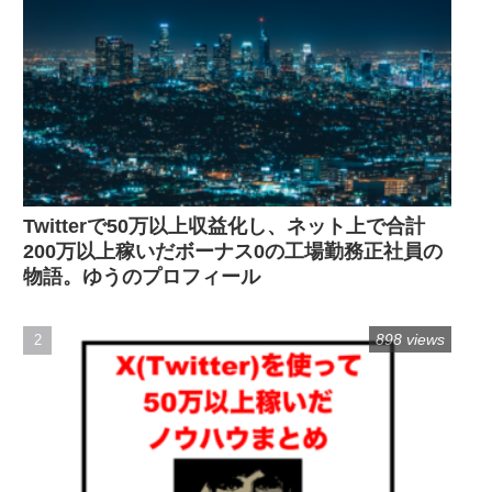
Twitterで50万以上収益化し、ネット上で合計
200万以上稼いだボーナス0の工場勤務正社員の
物語。ゆうのプロフィール
898 views