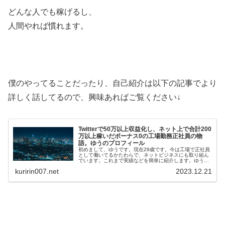
どんな人でも稼げるし、
人間やれば慣れます。
僕のやってることだったり、自己紹介は以下の記事でより
詳しく話してるので、興味あればご覧ください↓
Twitterで50万以上収益化し、ネット上で合計200
万以上稼いだボーナス0の工場勤務正社員の物
語。ゆうのプロフィール
初めまして、ゆうです。現在29歳です。今は工場で正社員
として働いてるかたわらで、ネットビジネスにも取り組ん
でいます。これまで実績などを簡単に紹介します。ゆうの
メールマガジンはこちら(無料)ゆうの実績・Twi…
kuririn007.net
2023.12.21