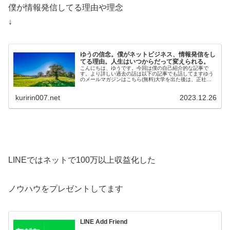
僕が情報発信してる理由や理念
↓
ゆうの信念。僕がネットビジネス、情報発信をし
てる理由。人生はいつからだって変えられる。
こんにちは、ゆうです。今回は僕の自己紹介的な記事で
す。より詳しい過去の話は以下の記事でも話してますゆう
のメールマガジンはこちら(無料)大学を出た後は、正社員
として工場で勤務しています。そのか…
kuririn007.net
2023.12.26
LINEではネットで100万以上収益化した
ノウハウをプレゼントしてます
LINE Add Friend