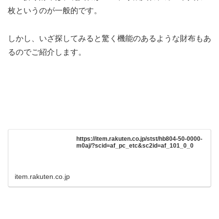
枚というのが一般的です。
しかし、いざ探してみると驚く機能のあるような財布もあ
るのでご紹介します。
https://item.rakuten.co.jp/stst/hb804-50-0000-
m0aj/?scid=af_pc_etc&sc2id=af_101_0_0
item.rakuten.co.jp