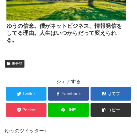
ゆうの信念。僕がネットビジネス、情報発信を
してる理由。人生はいつからだって変えられ
る。
未分類
シェアする
Twitter
Facebook
はてブ
Pocket
LINE
コピー
ゆうのツイッター↓