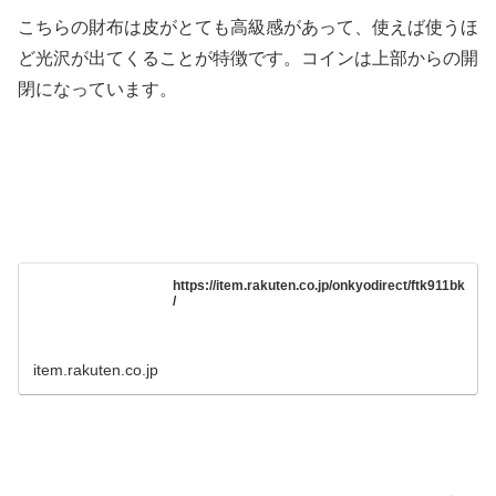
こちらの財布は皮がとても高級感があって、使えば使うほ
ど光沢が出てくることが特徴です。コインは上部からの開
閉になっています。
https://item.rakuten.co.jp/onkyodirect/ftk911bk
/
item.rakuten.co.jp