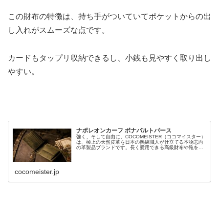
この財布の特徴は、持ち手がついていてポケットからの出
し入れがスムーズな点です。
カードもタップリ収納できるし、小銭も見やすく取り出し
やすい。
ナポレオンカーフ ボナパルトパース
強く、そして自由に。COCOMEISTER（ココマイスター）
は、極上の天然皮革を日本の熟練職人が仕立てる本物志向
の革製品ブランドです。長く愛用できる高級財布や鞄を多
数展開。上品で格好良い、日本製のレザーアイテムを公式
サイトで。
cocomeister.jp