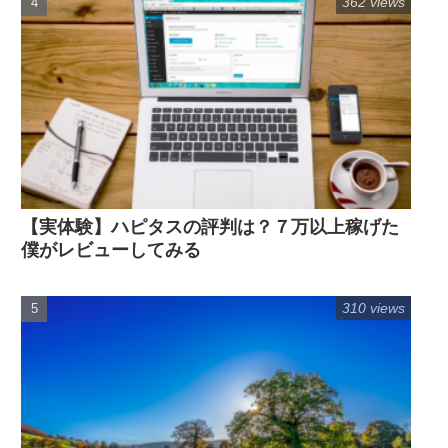
362 views
【実体験】ハピタスの評判は？７万以上稼げた
僕がレビューしてみる
310 views