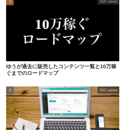
368 views
ゆうが過去に販売したコンテンツ一覧と10万稼
ぐまでのロードマップ
362 views