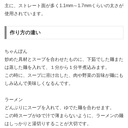
主に、ストレート面が多く1.1mm～1.7mmくらいの太さが
使用されています。
作り方の違い
ちゃんぽん
炒めた具材とスープを合わせたものに、下茹でした麺また
は蒸した麺を入れて、１分から１分半煮込みます。
この時に、スープに溶け出した、肉や野菜の旨味が麺にも
しみ込んで美味しくなるんです。
ラーメン
どんぶりにスープを入れて、ゆでた麺を合わせます。
この時スープがゆで汁で薄まらないように、ラーメンの麺
はしっかりと湯切りすることが大切です。