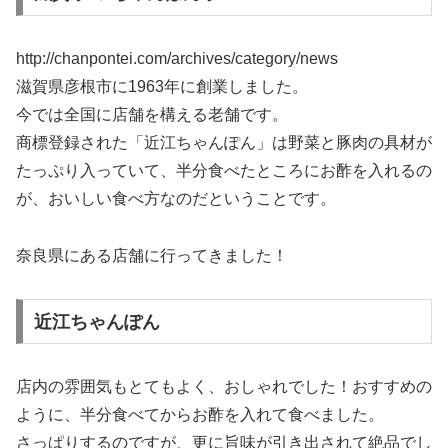
http://chanpontei.com/archives/category/news
滋賀県彦根市に1963年に創業しました。
今では全国に店舗を構える老舗です。
商標登録された「近江ちゃんぽん」は野菜と豚肉の具材が
たっぷり入っていて、半分食べたところにお酢を入れるの
が、おいしい食べ方なのだということです。
奈良県にある店舗に行ってきました！
近江ちゃんぽん
店内の雰囲気もとてもよく、おしゃれでした！おすすめの
ように、半分食べてからお酢を入れて食べました。
さっぱりするのですが、更に旨味が引き出されて絶品でし