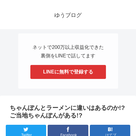
ゆうブログ
ネットで200万以上収益化できた
裏側をLINEで話してます
LINEに無料で登録する
ちゃんぽんとラーメンに違いはあるのか!?
ご当地ちゃんぽんがある!?
Twitter
Facebook
はてブ