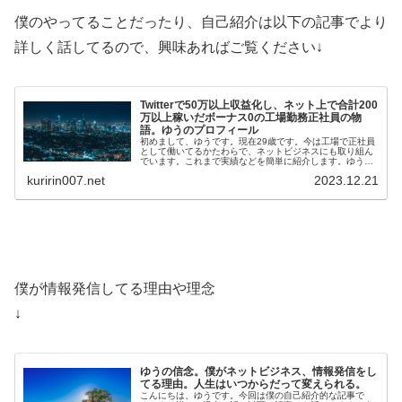
僕のやってることだったり、自己紹介は以下の記事でより
詳しく話してるので、興味あればご覧ください↓
Twitterで50万以上収益化し、ネット上で合計200
万以上稼いだボーナス0の工場勤務正社員の物
語。ゆうのプロフィール
初めまして、ゆうです。現在29歳です。今は工場で正社員
として働いてるかたわらで、ネットビジネスにも取り組ん
でいます。これまで実績などを簡単に紹介します。ゆうの
メールマガジンはこちら(無料)ゆうの実績・Twi…
kuririn007.net
2023.12.21
僕が情報発信してる理由や理念
↓
ゆうの信念。僕がネットビジネス、情報発信をし
てる理由。人生はいつからだって変えられる。
こんにちは、ゆうです。今回は僕の自己紹介的な記事で