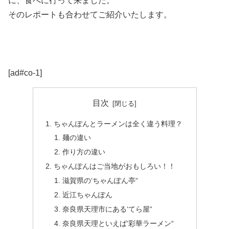
に、食べに行って来ました。
そのレポートも合わせてご紹介いたします。
[ad#co-1]
目次
ちゃんぽんとラーメンは全く違う料理？
麺の違い
作り方の違い
ちゃんぽんはご当地がおもしろい！！
滋賀県の‘ちゃんぽん亭“
近江ちゃんぽん
奈良県天理市にある‘てら屋“
奈良県天理といえば‘彩華ラーメン“