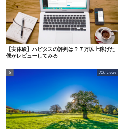
【実体験】ハピタスの評判は？７万以上稼げた
僕がレビューしてみる
310 views