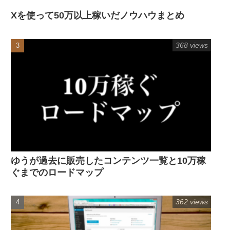
Xを使って50万以上稼いだノウハウまとめ
368 views
ゆうが過去に販売したコンテンツ一覧と10万稼
ぐまでのロードマップ
362 views