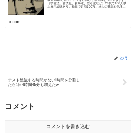
（学習法、習慣化、食事法、思考法など）20代で100人以
上雇用経験あり。物販で月商100万。法人の商品を代理販
売し、200件以上成約。Webサイト50個運営管理。目標：
総資産1億円。
x.com
ゆう
テスト勉強する時間がない!時間を分割し
たら1日4時間45分も増えたw
コメント
コメントを書き込む