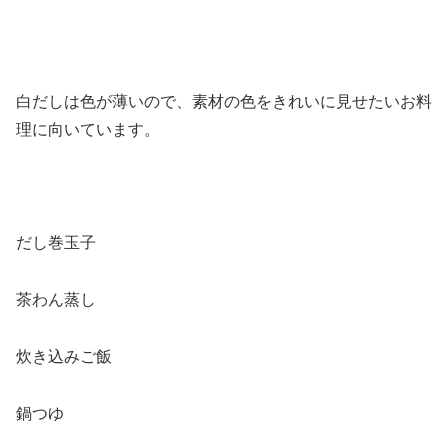
白だしは色が薄いので、素材の色をきれいに見せたいお料
理に向いています。
だし巻玉子
茶わん蒸し
炊き込みご飯
鍋つゆ