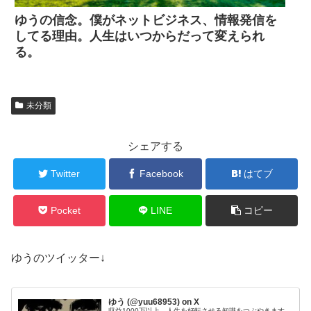
ゆうの信念。僕がネットビジネス、情報発信を
してる理由。人生はいつからだって変えられ
る。
未分類
シェアする
Twitter
Facebook
はてブ
Pocket
LINE
コピー
ゆうのツイッター↓
ゆう (@yuu68953) on X
収益1000万以上。人生を好転させる知識をつぶやきます。