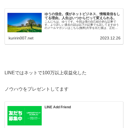
ゆうの信念。僕がネットビジネス、情報発信をし
てる理由。人生はいつからだって変えられる。
こんにちは、ゆうです。今回は僕の自己紹介的な記事で
す。より詳しい過去の話は以下の記事でも話してますゆう
のメールマガジンはこちら(無料)大学を出た後は、正社員
として工場で勤務しています。そのか…
kuririn007.net
2023.12.26
LINEではネットで100万以上収益化した
ノウハウをプレゼントしてます
LINE Add Friend