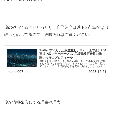
僕のやってることだったり、自己紹介は以下の記事でより
詳しく話してるので、興味あればご覧ください↓
Twitterで50万以上収益化し、ネット上で合計200
万以上稼いだボーナス0の工場勤務正社員の物
語。ゆうのプロフィール
初めまして、ゆうです。現在29歳です。今は工場で正社員
として働いてるかたわらで、ネットビジネスにも取り組ん
でいます。これまで実績などを簡単に紹介します。ゆうの
メールマガジンはこちら(無料)ゆうの実績・Twi…
kuririn007.net
2023.12.21
僕が情報発信してる理由や理念
↓