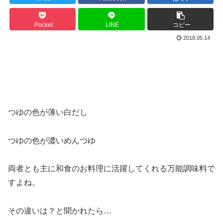
Pocket
LINE
コピー
2018.05.14
つゆの色が薄い白だし
つゆの色が濃いめんつゆ
両者とも主に和食のお料理に活躍してくれる万能調味料で
すよね。
その違いは？と聞かれたら…