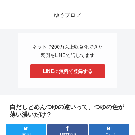
ゆうブログ
ネットで200万以上収益化できた
裏側をLINEで話してます
LINEに無料で登録する
白だしとめんつゆの違いって、つゆの色が
薄い濃いだけ？
Twitter
Facebook
はてブ