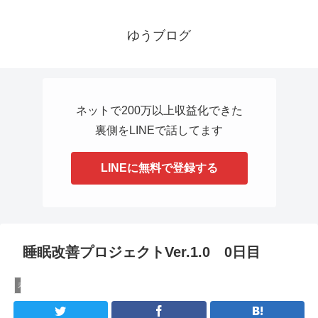
ゆうブログ
ネットで200万以上収益化できた
裏側をLINEで話してます
LINEに無料で登録する
睡眠改善プロジェクトVer.1.0 0日目
未分類