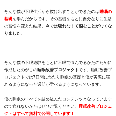
そんな僕が不眠生活から抜け出すことができたのは
睡眠の
基礎
を学んだからです。その基礎をもとに自分なりに生活
の習慣を変えた結果、今では
寝れなくて悩むことが
なくな
りました
。
そんな僕の不眠経験をもとに不眠で悩んでるかたのために
作成したのがこの
睡眠改善プロジェクト
です。睡眠改善プ
ロジェクトでは7日間にわたり睡眠の基礎と僕が実際に寝
れるようになった週間が学べるようになっています。
僕の睡眠のすべてを詰め込んだコンテンツとなっています
ので寝れないかたはぜひご覧ください。
睡眠改善プロジェ
クトはすべて無料で公開しています！