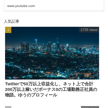
www.youtube.com
人気記事
1735 views
Twitterで50万以上収益化し、ネット上で合計
200万以上稼いだボーナス0の工場勤務正社員の
物語。ゆうのプロフィール