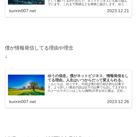
として働いてるかたわらで、ネットビジネスにも取り組ん
でいます。これまで実績などを簡単に紹介します。ゆうの
メールマガジンはこちら(無料)ゆうの実績・Twi…
kuririn007.net
2023.12.21
僕が情報発信してる理由や理念
↓
ゆうの信念。僕がネットビジネス、情報発信をし
てる理由。人生はいつからだって変えられる。
こんにちは、ゆうです。今回は僕の自己紹介的な記事で
す。より詳しい過去の話は以下の記事でも話してますゆう
のメールマガジンはこちら(無料)大学を出た後は、正社員
として工場で勤務しています。そのか…
kuririn007.net
2023.12.26