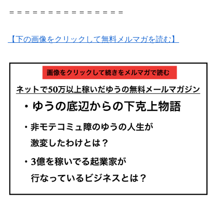
＝＝＝＝＝＝＝＝＝＝＝＝＝＝＝
【下の画像をクリックして無料メルマガを読む】