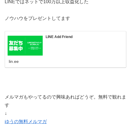
LINEではネットで100万以上収益化した
ノウハウをプレゼントしてます
LINE Add Friend
lin.ee
メルマガもやってるので興味あればどうぞ。無料で観れま
す
↓
ゆうの無料メルマガ