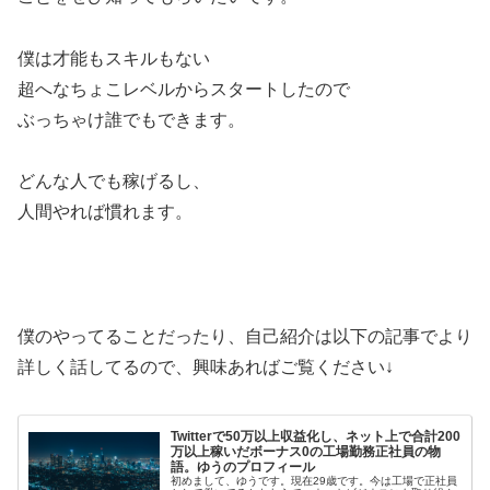
僕は才能もスキルもない
超へなちょこレベルからスタートしたので
ぶっちゃけ誰でもできます。
どんな人でも稼げるし、
人間やれば慣れます。
僕のやってることだったり、自己紹介は以下の記事でより
詳しく話してるので、興味あればご覧ください↓
Twitterで50万以上収益化し、ネット上で合計200
万以上稼いだボーナス0の工場勤務正社員の物
語。ゆうのプロフィール
初めまして、ゆうです。現在29歳です。今は工場で正社員