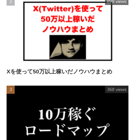
898 views
Xを使って50万以上稼いだノウハウまとめ
368 views