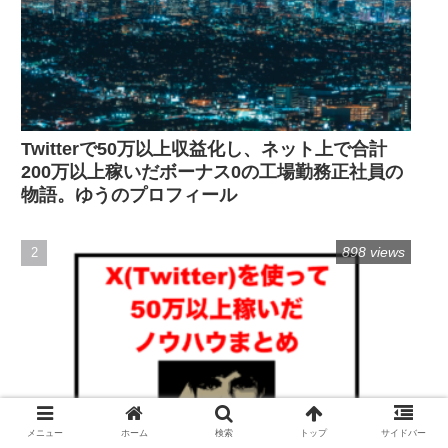
Twitterで50万以上収益化し、ネット上で合計
200万以上稼いだボーナス0の工場勤務正社員の
物語。ゆうのプロフィール
898 views
メニュー
ホーム
検索
トップ
サイドバー