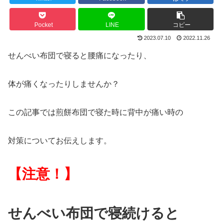
Pocket
LINE
コピー
2023.07.10
2022.11.26
せんべい布団で寝ると腰痛になったり、
体が痛くなったりしませんか？
この記事では煎餅布団で寝た時に背中が痛い時の
対策についてお伝えします。
【注意！】
せんべい布団で寝続けると