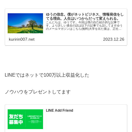
ゆうの信念。僕がネットビジネス、情報発信をし
てる理由。人生はいつからだって変えられる。
こんにちは、ゆうです。今回は僕の自己紹介的な記事で
す。より詳しい過去の話は以下の記事でも話してますゆう
のメールマガジンはこちら(無料)大学を出た後は、正社員
として工場で勤務しています。そのか…
kuririn007.net
2023.12.26
LINEではネットで100万以上収益化した
ノウハウをプレゼントしてます
LINE Add Friend