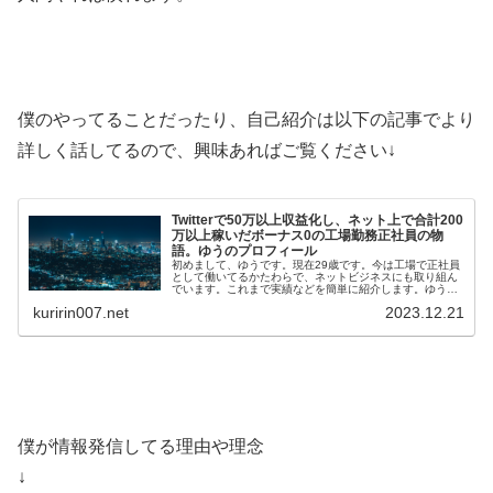
僕のやってることだったり、自己紹介は以下の記事でより
詳しく話してるので、興味あればご覧ください↓
Twitterで50万以上収益化し、ネット上で合計200
万以上稼いだボーナス0の工場勤務正社員の物
語。ゆうのプロフィール
初めまして、ゆうです。現在29歳です。今は工場で正社員
として働いてるかたわらで、ネットビジネスにも取り組ん
でいます。これまで実績などを簡単に紹介します。ゆうの
メールマガジンはこちら(無料)ゆうの実績・Twi…
kuririn007.net
2023.12.21
僕が情報発信してる理由や理念
↓