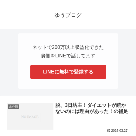
ゆうブログ
ネットで200万以上収益化できた
裏側をLINEで話してます
LINEに無料で登録する
脱、3日坊主！ダイエットが続か
未分類
ないのには理由があった！の補足
2016.03.27