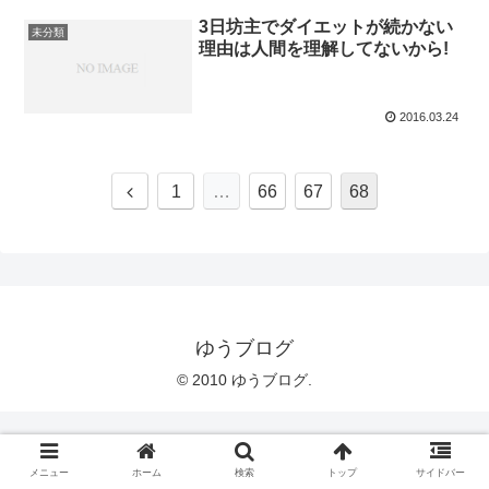
3日坊主でダイエットが続かない
未分類
理由は人間を理解してないから!
2016.03.24
1
…
66
67
68
ゆうブログ
© 2010 ゆうブログ.
メニュー
ホーム
検索
トップ
サイドバー