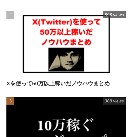
898 views
Xを使って50万以上稼いだノウハウまとめ
368 views