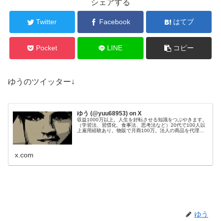
シェアする
Twitter
Facebook
はてブ
Pocket
LINE
コピー
ゆうのツイッター↓
ゆう (@yuu68953) on X
収益1000万以上。人生を好転させる知識をつぶやきます。
（学習法、習慣化、食事法、思考法など）20代で100人以
上雇用経験あり。物販で月商100万。法人の商品を代理販
売し、200件以上成約。Webサイト50個運営管理。目標：
総資産1億円。
x.com
ゆう