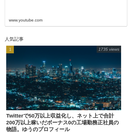
www.youtube.com
人気記事
1735 views
Twitterで50万以上収益化し、ネット上で合計
200万以上稼いだボーナス0の工場勤務正社員の
物語。ゆうのプロフィール