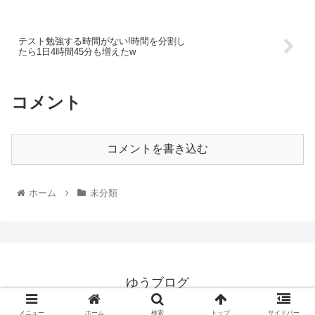
テスト勉強する時間がない!時間を分割し
たら1日4時間45分も増えたw
コメント
コメントを書き込む
ホーム
未分類
ゆうブログ
© 2010 ゆうブログ.
メニュー
ホーム
検索
トップ
サイドバー