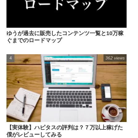
ゆうが過去に販売したコンテンツ一覧と10万稼
ぐまでのロードマップ
362 views
【実体験】ハピタスの評判は？７万以上稼げた
僕がレビューしてみる